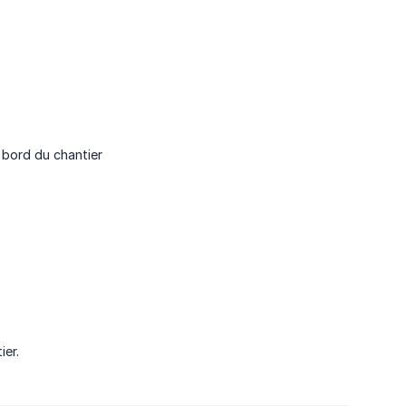
 bord du chantier
ier.