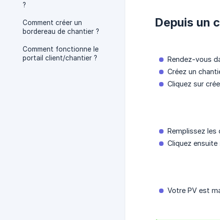
?
Depuis un c
Comment créer un
bordereau de chantier ?
Comment fonctionne le
portail client/chantier ?
Rendez-vous da
Créez un chantie
Cliquez sur crée
Remplissez les
Cliquez ensuite
Votre PV est ma