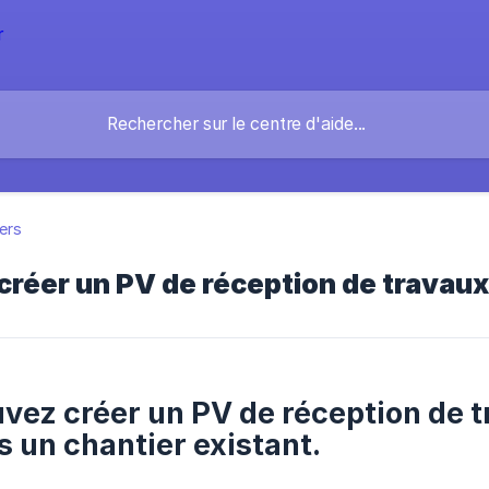
ers
réer un PV de réception de travaux
vez créer un PV de réception de t
s un chantier existant.