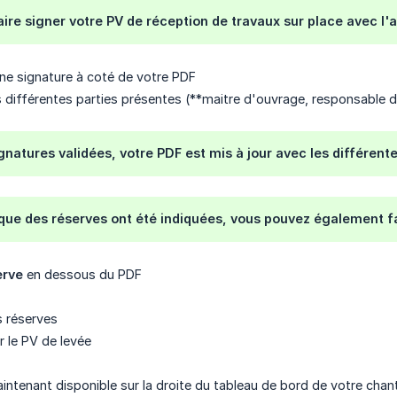
ire signer votre PV de réception de travaux sur place avec l'
cone signature à coté de votre PDF
s différentes parties présentes (**maitre d'ouvrage, responsable de
ignatures validées, votre PDF est mis à jour avec les différent
e que des réserves ont été indiquées, vous pouvez également fa
erve
en dessous du PDF
s réserves
r le PV de levée
intenant disponible sur la droite du tableau de bord de votre chant