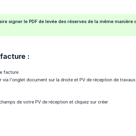
ire signer le PDF de levée des réserves de la même manière q
facture :
re facture
r via l'onglet document sur la droite et PV de réception de travaux
champs de votre PV de réception et cliquez sur créer