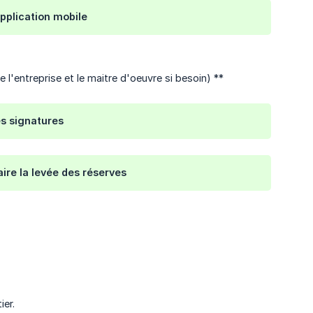
application mobile
 l'entreprise et le maitre d'oeuvre si besoin) **
es signatures
ire la levée des réserves
ier.