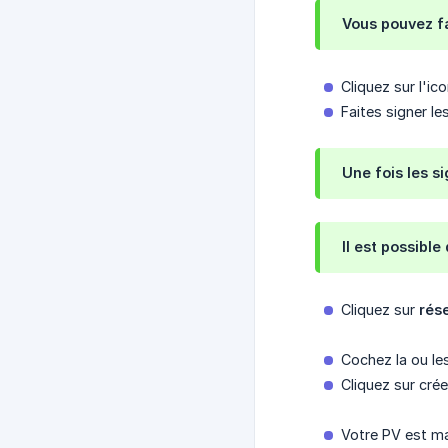
Vous pouvez fa
Cliquez sur l'i
Faites signer le
Une fois les s
Il est possibl
Cliquez sur
rés
Cochez la ou le
Cliquez sur crée
Votre PV est ma