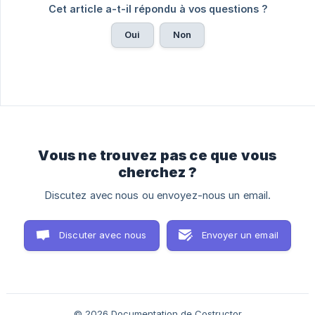
Cet article a-t-il répondu à vos questions ?
Oui
Non
Vous ne trouvez pas ce que vous
cherchez ?
Discutez avec nous ou envoyez-nous un email.
Discuter avec nous
Envoyer un email
© 2026 Documentation de Costructor