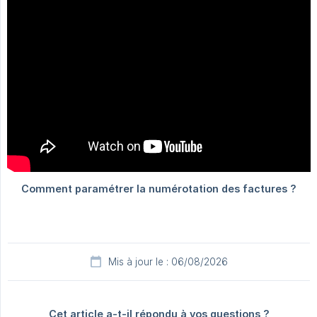
Mis à jour le : 06/08/2026
Cet article a-t-il répondu à vos questions ?