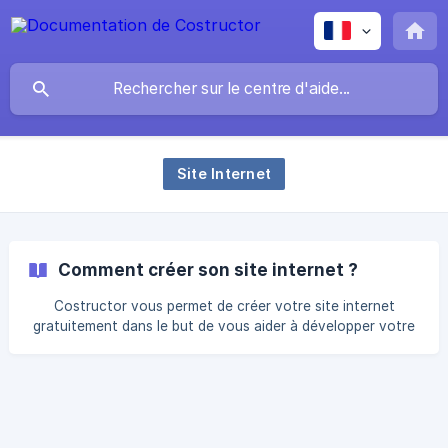
Site Internet
Comment créer son site internet ?
Costructor vous permet de créer votre site internet
gratuitement dans le but de vous aider à développer votre
activité et améliorer votre visibilité. Nous vous
recommandons également de créer votre fiche Google My
Business afin d'accroître votre visibilité en ligne : Comment
créer ma fiche Google My Business ? Connectez vous à
votre compte Costructor || Cette fonct