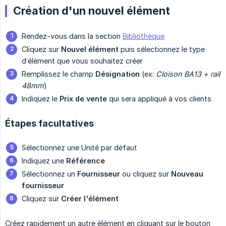
Création d'un nouvel élément
Rendez-vous dans la section
Bibliothèque
Cliquez sur
Nouvel élément
puis sélectionnez le type
d’élément que vous souhaitez créer
Remplissez le champ
Désignation
(ex:
Cloison BA13 + rail 
48mm
)
Indiquez le
Prix de vente
qui sera appliqué à vos clients
Étapes facultatives
Sélectionnez une Unité par défaut
Indiquez une
Référence
Sélectionnez un
Fournisseur
ou cliquez sur
Nouveau 
fournisseur
Cliquez sur
Créer l'élément
Créez rapidement un autre élément en cliquant sur le bouton